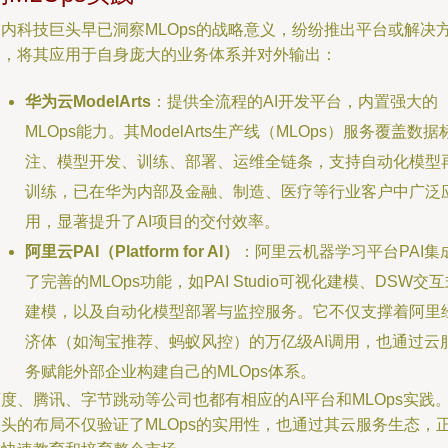
国内科技巨头早已洞察MLOps的战略意义，纷纷推出平台或解决
案，将其应用于自身庞大的业务体系并对外输出：
华为云ModelArts
：提供全流程的AI开发平台，内置强大的
MLOps能力。其ModelArts生产线（MLOps）服务覆盖数据
注、模型开发、训练、部署、运维全链条，支持自动化模型
训练，已在华为内部及金融、制造、医疗等行业客户中广泛
用，显著提升了AI项目的交付效率。
阿里云PAI（Platform for AI）
：阿里云机器学习平台PAI集
了完善的MLOps功能，如PAI Studio可视化建模、DSW交
建模，以及自动化模型部署与监控服务。它不仅支撑着阿里
济体（如淘宝推荐、蚂蚁风控）的万亿级AI调用，也通过云
务赋能外部企业构建自己的MLOps体系。
度、腾讯、字节跳动等公司也都有相应的AI平台和MLOps实践
巨头的布局不仅验证了MLOps的实用性，也通过其云服务生态，