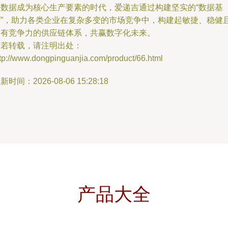
在数据成为核心生产要素的时代，爱递吉通过构建坚实的“数据基
石”，助力各类企业在复杂多变的市场竞争中，构建起敏捷、稳健
富有竞争力的供应链体系，共赢数字化未来。
如若转载，请注明出处：
tp://www.dongpinguanjia.com/product/66.html
新时间：2026-08-06 15:28:18
产品大全