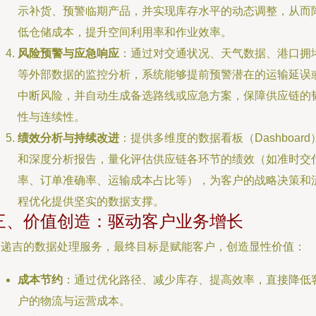
示补货、预警临期产品，并实现库存水平的动态调整，从而
低仓储成本，提升空间利用率和作业效率。
风险预警与应急响应
：通过对交通状况、天气数据、港口拥
等外部数据的监控分析，系统能够提前预警潜在的运输延误
中断风险，并自动生成备选路线或应急方案，保障供应链的
性与连续性。
绩效分析与持续改进
：提供多维度的数据看板（Dashboard
和深度分析报告，量化评估供应链各环节的绩效（如准时交
率、订单准确率、运输成本占比等），为客户的战略决策和
程优化提供坚实的数据支撑。
三、价值创造：驱动客户业务增长
爱递吉的数据处理服务，最终目标是赋能客户，创造显性价值：
成本节约
：通过优化路径、减少库存、提高效率，直接降低
户的物流与运营成本。