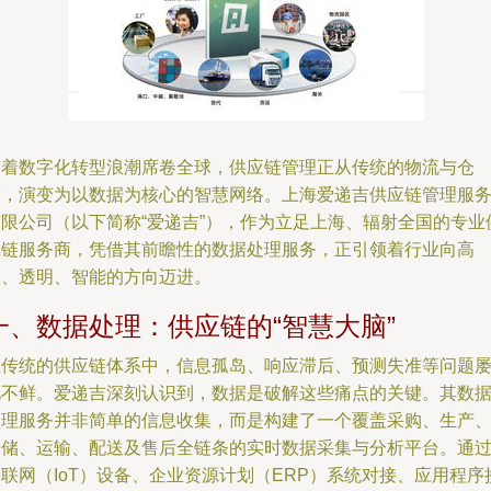
随着数字化转型浪潮席卷全球，供应链管理正从传统的物流与仓
储，演变为以数据为核心的智慧网络。上海爱递吉供应链管理服
有限公司（以下简称“爱递吉”），作为立足上海、辐射全国的专业
应链服务商，凭借其前瞻性的数据处理服务，正引领着行业向高
效、透明、智能的方向迈进。
一、数据处理：供应链的“智慧大脑”
在传统的供应链体系中，信息孤岛、响应滞后、预测失准等问题
见不鲜。爱递吉深刻认识到，数据是破解这些痛点的关键。其数
处理服务并非简单的信息收集，而是构建了一个覆盖采购、生产
仓储、运输、配送及售后全链条的实时数据采集与分析平台。通
联网（IoT）设备、企业资源计划（ERP）系统对接、应用程序