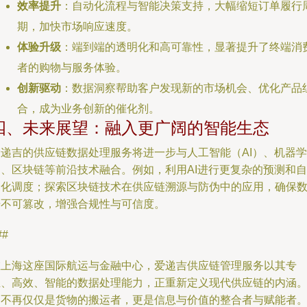
效率提升
：自动化流程与智能决策支持，大幅缩短订单履行
期，加快市场响应速度。
体验升级
：端到端的透明化和高可靠性，显著提升了终端消
者的购物与服务体验。
创新驱动
：数据洞察帮助客户发现新的市场机会、优化产品
合，成为业务创新的催化剂。
四、未来展望：融入更广阔的智能生态
爱递吉的供应链数据处理服务将进一步与人工智能（AI）、机器学
习、区块链等前沿技术融合。例如，利用AI进行更复杂的预测和自
动化调度；探索区块链技术在供应链溯源与防伪中的应用，确保
据不可篡改，增强合规性与可信度。
##
在上海这座国际航运与金融中心，爱递吉供应链管理服务以其专
业、高效、智能的数据处理能力，正重新定义现代供应链的内涵
它不再仅仅是货物的搬运者，更是信息与价值的整合者与赋能者