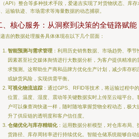
口（API）整合等多种技术手段，爱递吉实现了对货物状态、库存
平、运输轨迹、市场需求等海量数据的动态捕获。
二、核心服务：从洞察到决策的全链路赋能
爱递吉的数据处理服务具体体现在以下几个层面：
智能预测与需求管理
：利用历史销售数据、市场趋势、季节
因素甚至社交媒体舆情进行大数据分析，为客户提供精准的
求预测。这帮助生产商和品牌方优化生产计划，减少库存积
或缺货风险，实现供需平衡。
可视化物流追踪
：通过GPS、RFID等技术，将运输过程中
位置、温度、湿度、震动等关键数据实时上传至云端平台。
户可以像查询快递一样，随时随地掌握货物全程动态，极大
升了供应链的透明度和客户信任度。
仓储优化与库存精细化
：运用数据分析模型，对仓库布局、
货路径、库存周转率进行持续优化。智能仓储系统能够自动