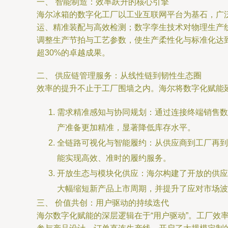
一、 智能制造：效率跃升的核心引擎
海尔冰箱的数字化工厂以工业互联网平台为基石，广
运、精准装配与高效检测；数字孪生技术对物理生产
调整生产节拍与工艺参数，使生产柔性化与标准化达
超30%的卓越成果。
二、 供应链管理服务：从线性链到韧性生态圈
效率的提升不止于工厂围墙之内。海尔将数字化赋能
需求精准感知与协同规划：通过连接终端销售数
产准备更加精准，显著降低库存水平。
全链路可视化与智能履约：从供应商到工厂再到
能实现高效、准时的履约服务。
开放生态与模块化供应：海尔构建了开放的供应
大幅缩短新产品上市周期，并提升了应对市场波
三、 价值共创：用户驱动的持续迭代
海尔数字化赋能的深层逻辑在于“用户驱动”。工厂