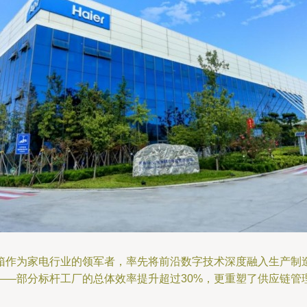
箱作为家电行业的领军者，率先将前沿数字技术深度融入生产制
——部分标杆工厂的总体效率提升超过30%，更重塑了供应链管