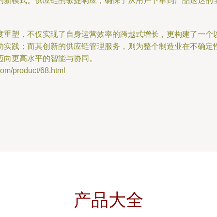
的新模式。供应链的敏捷响应，确保了从用户下单到产品送达的
度重塑，不仅实现了自身运营效率的跨越式增长，更构建了一个
成功实践；而其创新的供应链管理服务，则为整个制造业在不确定
迈向更高水平的智能与协同。
product/68.html
产品大全